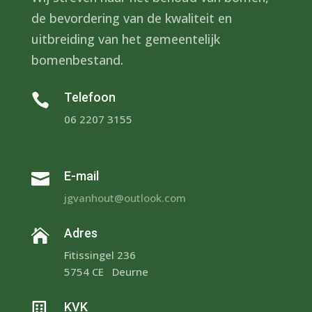
de bevordering van de kwaliteit en
uitbreiding van het gemeentelijk
bomenbestand.
Telefoon

06 2207 3155
E-mail

jgvanhout@outlook.com
Adres

Fitissingel 236
5754 CE Deurne
KVK
