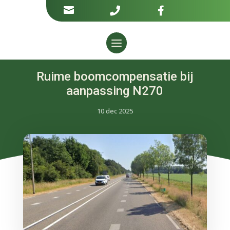



Ruime boomcompensatie bij
aanpassing N270
10 dec 2025