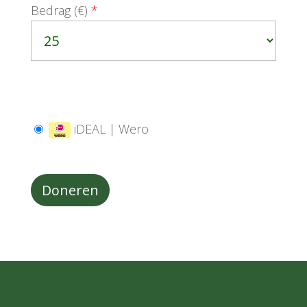
Bedrag (
€
)
*
iDEAL | Wero